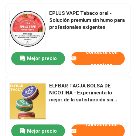
EPLUS VAPE Tabaco oral -
Solución premium sin humo para
profesionales exigentes
Contacta con
Mejor precio
nosotros
ELFBAR TACJA BOLSA DE
NICOTINA - Experimenta lo
mejor de la satisfacción sin
humo
Contacta con
Mejor precio