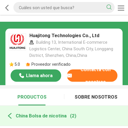
Huajitong Technologies Co., Ltd
Building 13, International E-commerce
Logistics Center, China South City, Longgang
District, Shenzhen, China,China
5.0
Proveedor verificado
Contacta con
Llama ahora
nosotros
PRODUCTOS
SOBRE NOSOTROS
China Bolsa de nicotina
(2)