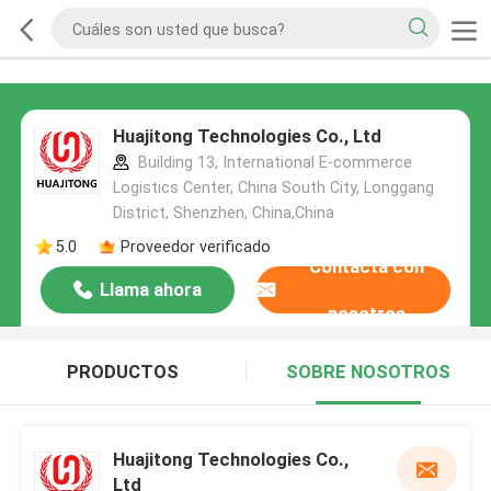
Huajitong Technologies Co., Ltd
Building 13, International E-commerce
Logistics Center, China South City, Longgang
District, Shenzhen, China,China
5.0
Proveedor verificado
Contacta con
Llama ahora
nosotros
PRODUCTOS
SOBRE NOSOTROS
Huajitong Technologies Co.,
Ltd