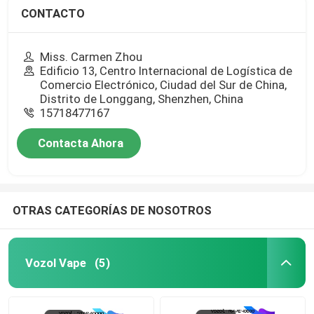
CONTACTO
Miss. Carmen Zhou
Edificio 13, Centro Internacional de Logística de
Comercio Electrónico, Ciudad del Sur de China,
Distrito de Longgang, Shenzhen, China
15718477167
Contacta Ahora
OTRAS CATEGORÍAS DE NOSOTROS
Vozol Vape
(5)