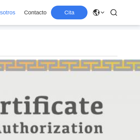
sotros
Contacto
Cita