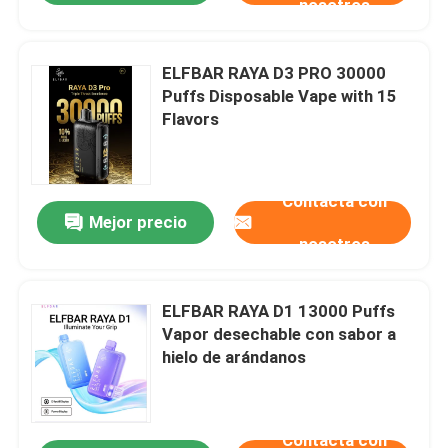
nosotros
ELFBAR RAYA D3 PRO 30000
Puffs Disposable Vape with 15
Flavors
Contacta con
Mejor precio
nosotros
ELFBAR RAYA D1 13000 Puffs
Vapor desechable con sabor a
hielo de arándanos
Contacta con