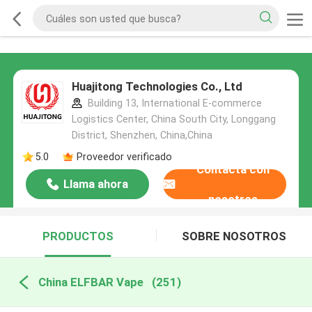
Huajitong Technologies Co., Ltd
Building 13, International E-commerce
Logistics Center, China South City, Longgang
District, Shenzhen, China,China
5.0
Proveedor verificado
Contacta con
Llama ahora
nosotros
PRODUCTOS
SOBRE NOSOTROS
China ELFBAR Vape
(251)