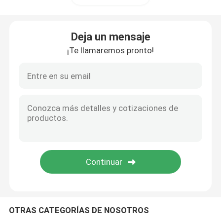
EPLUS Vape
Deja un mensaje
¡Te llamaremos pronto!
Vape de la vieja escuela
Vapeo de EPE
VAPORLAX Vaporado
Vapeo de ENVA
Vape OKK
OTRAS CATEGORÍAS DE NOSOTROS