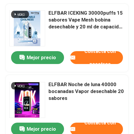
ELFBAR ICEKING 30000puffs 15
sabores Vape Mesh bobina
desechable y 20 ml de capacidad
de líquido electrónico
Contacta con
Mejor precio
nosotros
ELFBAR Noche de luna 40000
bocanadas Vapor desechable 20
sabores
Contacta con
Mejor precio