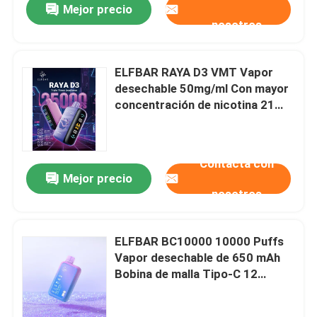
Mejor precio
nosotros
ELFBAR RAYA D3 VMT Vapor
desechable 50mg/ml Con mayor
concentración de nicotina 21
sabores para sus necesidades
de vapeo
Contacta con
Mejor precio
nosotros
ELFBAR BC10000 10000 Puffs
Vapor desechable de 650 mAh
Bobina de malla Tipo-C 12
sabores