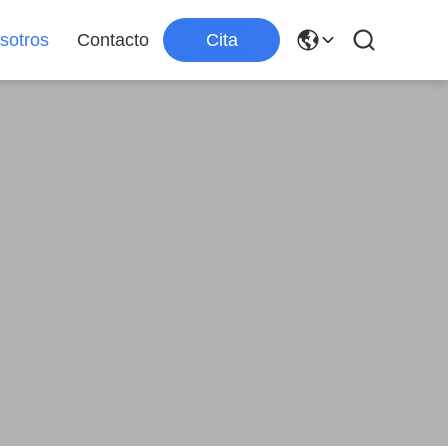
sotros
Contacto
Cita