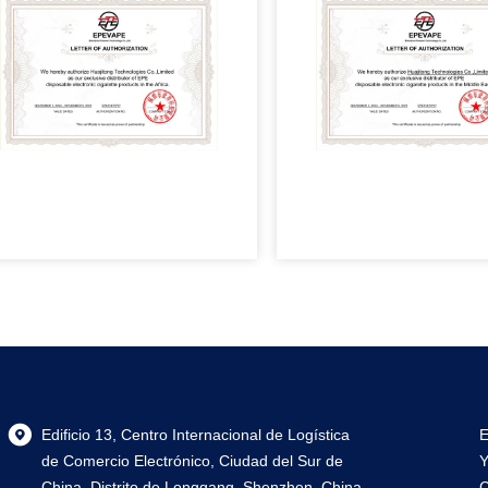
Edificio 13, Centro Internacional de Logística
E
de Comercio Electrónico, Ciudad del Sur de
Y
China, Distrito de Longgang, Shenzhen, China
C