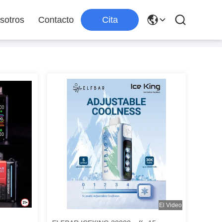
sotros
Contacto
Cita
El Video