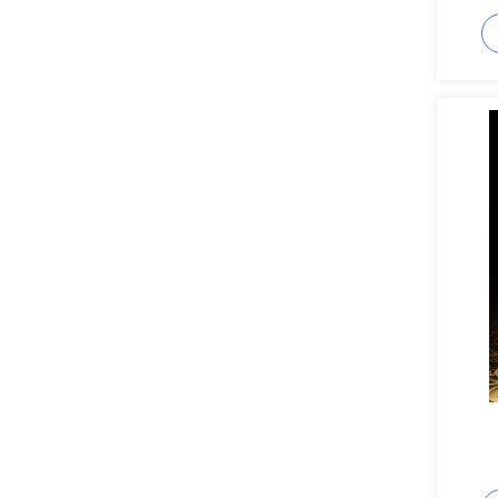
sabore