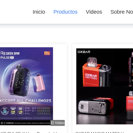
Inicio
Productos
Videos
Sobre No
El Video