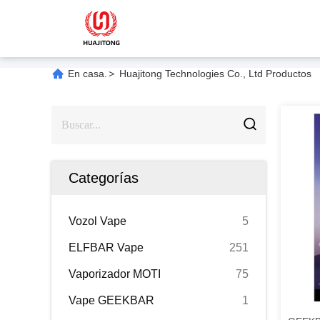
En casa.
>
Huajitong Technologies Co., Ltd Productos
Categorías
Vozol Vape
5
ELFBAR Vape
251
Vaporizador MOTI
75
Vape GEEKBAR
1