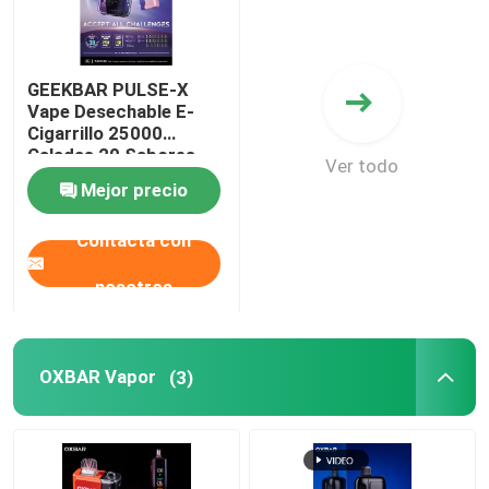
GEEKBAR PULSE-X
Vape Desechable E-
Cigarrillo 25000
Caladas 20 Sabores
Ver todo
Primera Pantalla Curva
Mejor precio
del Mundo
Contacta con
nosotros
OXBAR Vapor
(3)