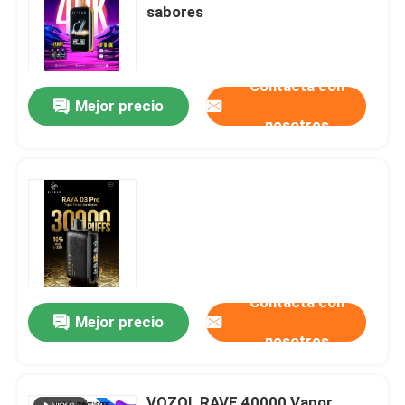
sabores
Contacta con
Mejor precio
nosotros
Contacta con
Mejor precio
nosotros
VOZOL RAVE 40000 Vapor