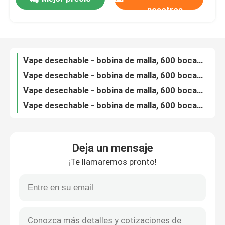
Vape desechable - bobina de malla, 600 bocanadas, 2 ml de líquido electrónico, 20 mg de nicotina, cordones de zapatos convenientes Vape, doble manzana
nosotros
Vape desechable - bobina de malla, 600 bocanadas, 2 ml de líquido electrónico, 20 mg de nicotina, cordones de zapatos convenientes Vape, uva
Sobre nosotros
Vape desechable - bobina de malla, 600 bocanadas, 2 ml de líquido electrónico, 20 mg de nicotina, cordones de zapatos convenientes Vape, limón de limón
Vape desechable - bobina de malla, 600 bocanadas, 2 ml de líquido electrónico, 20 mg de nicotina, cordones de zapatos convenientes Vape, mentol
Vape desechable - bobina de malla, 600 bocanadas, 2 ml de líquido electrónico, 20 mg de nicotina, cordones de zapatos convenientes Vape, piña arándanos Kiwi
Visita a la fábrica
Vape desechable - bobina de malla, 600 bocanadas, 2 ml de líquido electrónico, 20 mg de nicotina, cordones de zapatos convenientes Vape, hielo de piña
Vape desechable - bobina de malla, 600 bocanadas, 2 ml de líquido electrónico, 20 mg de nicotina, cordones de zapatos convenientes Vape, piña Limón Limón
Control de Calidad
Vape desechable - bobina de malla, 600 bocanadas, 2 ml de líquido electrónico, 20 mg de nicotina, cordones de zapatos convenientes Vape, mojito de piña
Vape desechable - bobina de malla, 600 bocanadas, 2 ml de líquido electrónico, 20 mg de nicotina, cordones de zapatos convenientes Vape, menta púrpura
Contacto
Vape desechable - bobina de malla, 600 bocanadas, 2 ml de líquido electrónico, 20 mg de nicotina, cordones de zapatos convenientes Vape, Rinbo
Deja un mensaje
Vape desechable - bobina de malla, 600 bocanadas, 2 ml de líquido electrónico, 20 mg de nicotina, cordones de zapatos convenientes Vape, Mojito rosa
Solicitar una cotización
¡Te llamaremos pronto!
Vape desechable - bobina de malla, 600 bocanadas, 2 ml de líquido electrónico, 20 mg de nicotina, cordones de zapatos convenientes Vape, rojo amargo
Vape desechable - bobina de malla, 600 bocanadas, 2 ml de líquido electrónico, 20 mg de nicotina, cordones de zapatos convenientes Vape, sandía española
Vozol Vape
Vape desechable - bobina de malla, 600 bocanadas, 2 ml de líquido electrónico, 20 mg de nicotina, cordones de zapatos convenientes Vape, plátano de fresa
2 ml de líquido electrónico 20 mg de nicotina cordones de zapatos vape 600 puffs
ELFBAR Vape