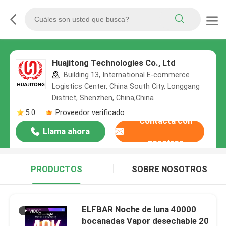
Huajitong Technologies Co., Ltd
Building 13, International E-commerce
Logistics Center, China South City, Longgang
District, Shenzhen, China,China
5.0
Proveedor verificado
Contacta con
Llama ahora
nosotros
PRODUCTOS
SOBRE NOSOTROS
ELFBAR Noche de luna 40000
bocanadas Vapor desechable 20