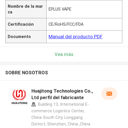
Nombre de la mar
EPLUS VAPE
ca
Certificación
CE/RoHS/FCC/FDA
Manual del producto PDF
Documento
Vea más
SOBRE NOSOTROS
Huajitong Technologies Co.,
Ltd perfil del fabricante
Building 13, International E-
commerce Logistics Center,
China South City, Longgang
District, Shenzhen, China ,China