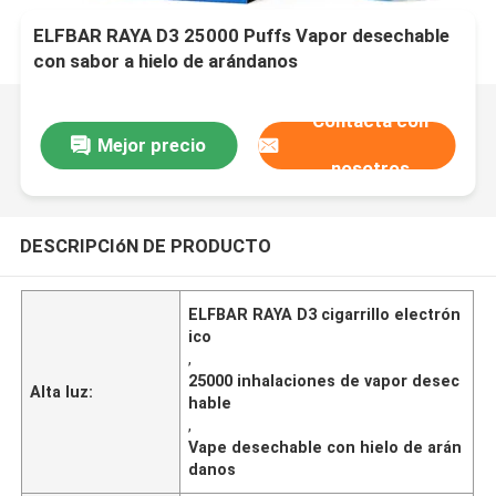
ELFBAR RAYA D3 25000 Puffs Vapor desechable
con sabor a hielo de arándanos
Contacta con
Mejor precio
nosotros
DESCRIPCIóN DE PRODUCTO
ELFBAR RAYA D3 cigarrillo electrón
ico
,
25000 inhalaciones de vapor desec
Alta luz:
hable
,
Vape desechable con hielo de arán
danos