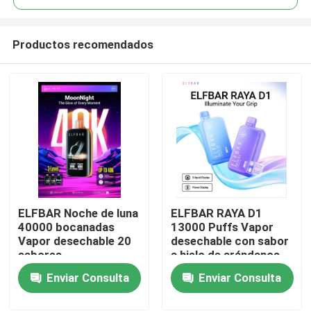
Productos recomendados
ELFBAR Noche de luna
ELFBAR RAYA D1
Inicio
40000 bocanadas
13000 Puffs Vapor
Vapor desechable 20
desechable con sabor
sabores
a hielo de arándanos
Productos
Enviar Consulta
Enviar Consulta
Videos