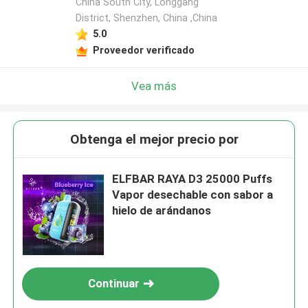
China South City, Longgang
District, Shenzhen, China ,China
5.0
Proveedor verificado
Vea más
Obtenga el mejor precio por
ELFBAR RAYA D3 25000 Puffs
Vapor desechable con sabor a
hielo de arándanos
Continuar