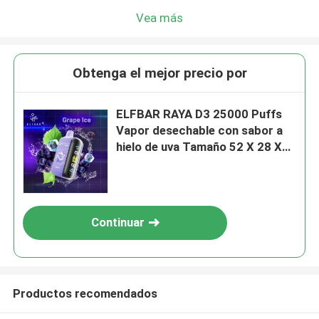
Vea más
Obtenga el mejor precio por
ELFBAR RAYA D3 25000 Puffs
Vapor desechable con sabor a
hielo de uva Tamaño 52 X 28 X
94 mm
Continuar
Productos recomendados