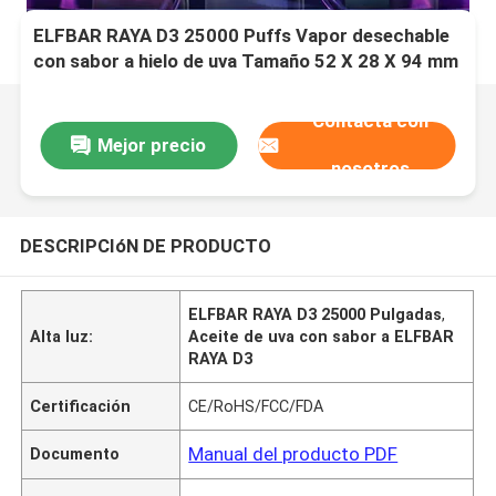
ELFBAR RAYA D3 25000 Puffs Vapor desechable
con sabor a hielo de uva Tamaño 52 X 28 X 94 mm
Contacta con
Mejor precio
nosotros
DESCRIPCIóN DE PRODUCTO
ELFBAR RAYA D3 25000 Pulgadas
,
Alta luz:
Aceite de uva con sabor a ELFBAR
RAYA D3
Certificación
CE/RoHS/FCC/FDA
Manual del producto PDF
Documento