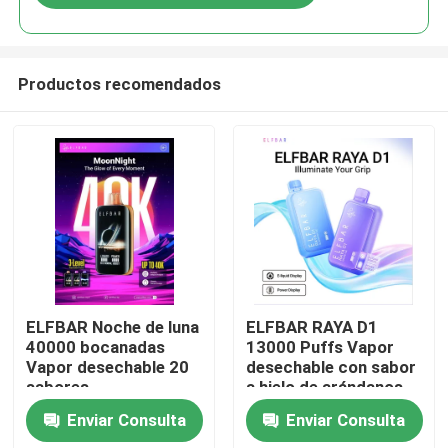
Productos recomendados
Inicio
ELFBAR Noche de luna
ELFBAR RAYA D1
40000 bocanadas
13000 Puffs Vapor
Vapor desechable 20
desechable con sabor
Productos
sabores
a hielo de arándanos
Enviar Consulta
Enviar Consulta
Videos