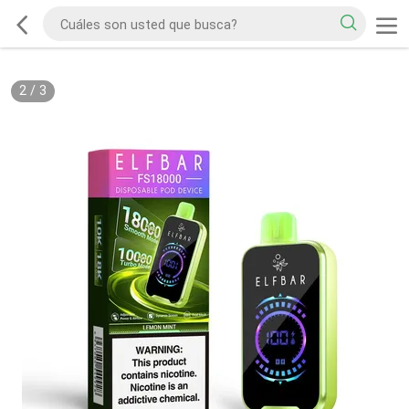
2
/
3