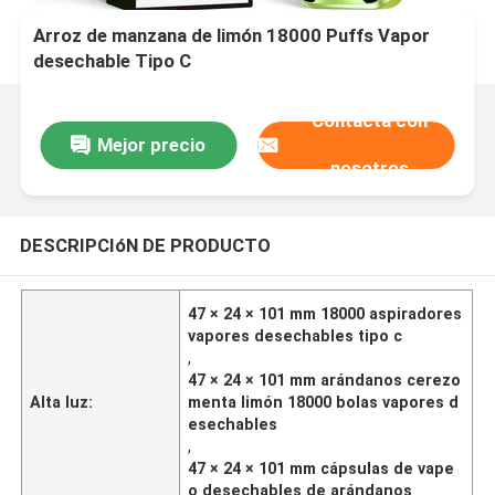
Arroz de manzana de limón 18000 Puffs Vapor
desechable Tipo C
Contacta con
Mejor precio
nosotros
DESCRIPCIóN DE PRODUCTO
47 × 24 × 101 mm 18000 aspiradores
vapores desechables tipo c
,
47 × 24 × 101 mm arándanos cerezo
Alta luz:
menta limón 18000 bolas vapores d
esechables
,
47 × 24 × 101 mm cápsulas de vape
o desechables de arándanos