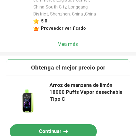
commerce Logistics Center,
China South City, Longgang
District, Shenzhen, China ,China
5.0
Proveedor verificado
Vea más
Obtenga el mejor precio por
Arroz de manzana de limón
18000 Puffs Vapor desechable
Tipo C
Continuar