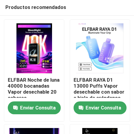
Productos recomendados
ELFBAR Noche de luna
ELFBAR RAYA D1
40000 bocanadas
13000 Puffs Vapor
Vapor desechable 20
desechable con sabor
Inicio
sabores
a hielo de arándanos
Enviar Consulta
Enviar Consulta
Productos
Videos