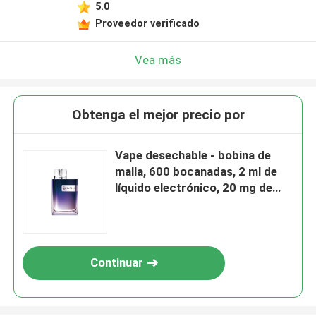
5.0
Proveedor verificado
Vea más
Obtenga el mejor precio por
Vape desechable - bobina de
malla, 600 bocanadas, 2 ml de
líquido electrónico, 20 mg de
nicotina, cordones de zapatos
convenientes Vape, menta
púrpura
Continuar