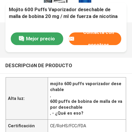
Mojito 600 Puffs Vaporizador desechable de
malla de bobina 20 mg / ml de fuerza de nicotina
Contacta con
Mejor precio
nosotros
DESCRIPCIóN DE PRODUCTO
mojito 600 puffs vaporizador dese
chable
,
Alta luz:
600 puffs de bobina de malla de va
por desechable
,
- ¿Qué es eso?
Certificación
CE/RoHS/FCC/FDA