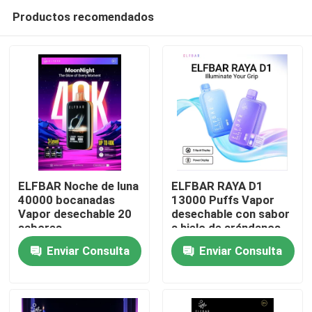
Productos recomendados
ELFBAR Noche de luna
ELFBAR RAYA D1
40000 bocanadas
13000 Puffs Vapor
Vapor desechable 20
desechable con sabor
Inicio
sabores
a hielo de arándanos
Enviar Consulta
Enviar Consulta
Productos
Videos