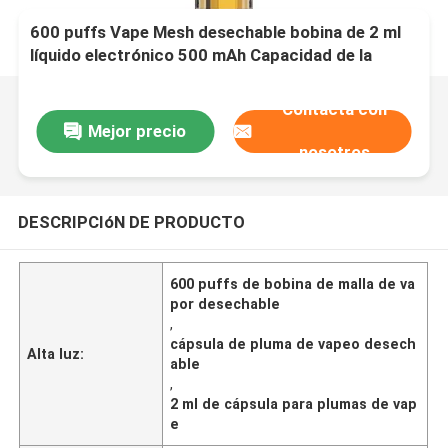
600 puffs Vape Mesh desechable bobina de 2 ml
líquido electrónico 500 mAh Capacidad de la
batería hielo de mango
Contacta con
Mejor precio
nosotros
DESCRIPCIóN DE PRODUCTO
600 puffs de bobina de malla de va
por desechable
,
cápsula de pluma de vapeo desech
Alta luz:
able
,
2 ml de cápsula para plumas de vap
e