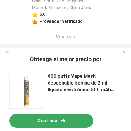
China South City, Longgang
District, Shenzhen, China ,China
5.0
Proveedor verificado
Vea más
Obtenga el mejor precio por
600 puffs Vape Mesh
desechable bobina de 2 ml
líquido electrónico 500 mAh
Capacidad de la batería hielo de
mango
Continuar