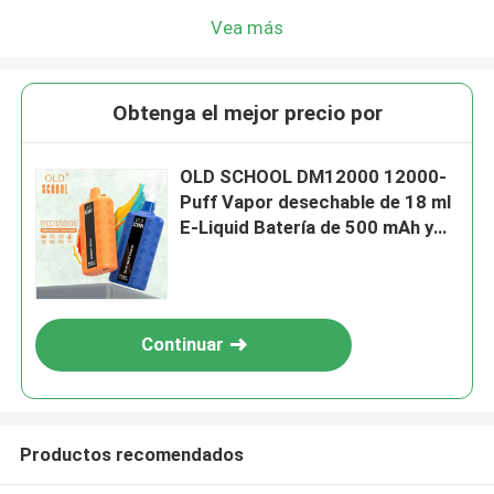
Vea más
Obtenga el mejor precio por
OLD SCHOOL DM12000 12000-
Puff Vapor desechable de 18 ml
E-Liquid Batería de 500 mAh y
bobina de malla de 1.2Ω con
puerto de carga tipo C
Continuar
Productos recomendados