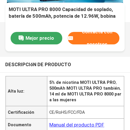
MOTI ULTRA PRO 8000 Capacidad de soplado,
batería de 500mAh, potencia de 12.96W, bobina
de malla de 1.0Ω, 14mL de líquido electrónico, 5%
de nicotina
Contacta con
Mejor precio
nosotros
DESCRIPCIóN DE PRODUCTO
5% de nicotina MOTI ULTRA PRO
,
500mAh MOTI ULTRA PRO también
,
Alta luz:
14 ml de MOTI ULTRA PRO 8000 par
a las mujeres
Certificación
CE/RoHS/FCC/FDA
Manual del producto PDF
Documento