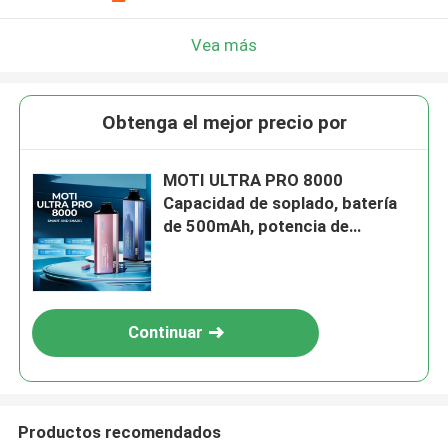
Vea más
Obtenga el mejor precio por
MOTI ULTRA PRO 8000
Capacidad de soplado, batería
de 500mAh, potencia de
12.96W, bobina de malla de
1.0Ω, 14mL de líquido
electrónico, 5% de nicotina
Continuar
Productos recomendados